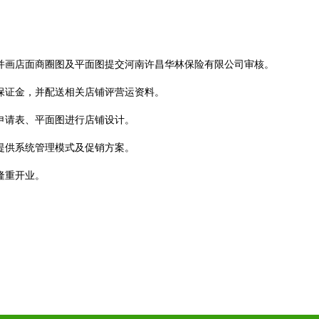
。
，并画店面商圈图及平面图提交河南许昌华林保险有限公司审核。
营保证金，并配送相关店铺评营运资料。
申请表、平面图进行店铺设计。
提供系统管理模式及促销方案。
隆重开业。