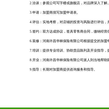
2.洽谈：参观公司写字楼或旗舰店，对品牌深入了解
3.申请：加盟商填写加盟申请表。
4.评估：实地考察，对店铺的投资与风险进行评估
5.签约：双方达成协议，签具零售商合同，缴纳经
6.装修：河南许昌华林保险有限公司根据提交的加盟
7.培训：提供专业培训、协助货品陈列及开业指导，
8.开业：河南许昌华林保险有限公司派人到当地帮助
9.指导：长期对加盟商提供咨询服务和指导。