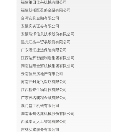
福建莆田佳兴机械有限公司
福建鼓楼区盈盛金融有限公司
台湾友杭金融有限公司
安徽庆炎证券有限公司
安徽瑞泽信息技术股份有限公司
黑龙江兆丰贸易股份有限公司
广东湛江捷达保险有限公司
江西达辉智能制造集团有限公司
湖南益阳金辉机械集团有限公司
云南佳辰房地产有限公司
河南开封龙飞医疗有限公司
江西程奇生物科技有限公司
广东茂名鹏程金融有限公司
澳门盛世机械有限公司
湖南永州达鑫机械股份有限公司
西藏泰元人工智能有限公司
吉林弘建服务有限公司